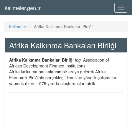
kelimeler.gen.tr
Menü
Kelimeler
Afrika Kalkınma Bankaları Birliği
Afrika Kalkınma Bankaları Birliği
Afrika Kalkınma Bankaları Birliği
İng.
Association of
African Development Finance Institutions
Afrika kalkınma bankalarının bir araya gelerek Afrika
Ekonomik Birliğinin gerçekleştirilmesine yönelik çalışmalar
yapmak üzere 1975 yılında oluşturdukları birlik.