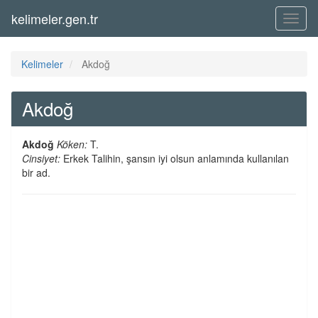
kelimeler.gen.tr
Menü
Kelimeler
Akdoğ
Akdoğ
Akdoğ
Köken:
T.
Cinsiyet:
Erkek Talihin, şansın iyi olsun anlamında kullanılan
bir ad.