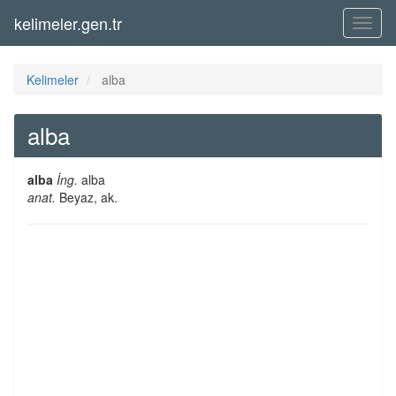
kelimeler.gen.tr
Menü
Kelimeler
alba
alba
alba
İng.
alba
anat.
Beyaz, ak.