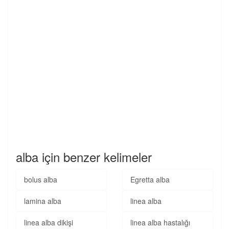
alba için benzer kelimeler
bolus alba
Egretta alba
lamina alba
linea alba
linea alba dikişi
linea alba hastalığı