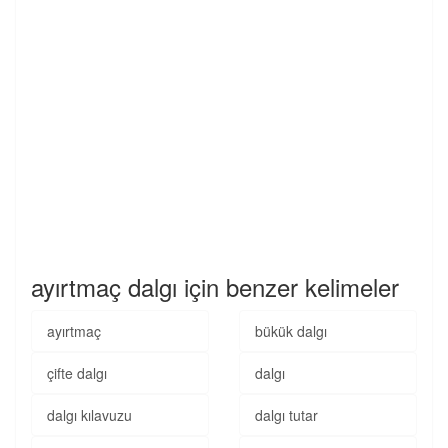
ayırtmaç dalgı için benzer kelimeler
ayırtmaç
bükük dalgı
çifte dalgı
dalgı
dalgı kılavuzu
dalgı tutar