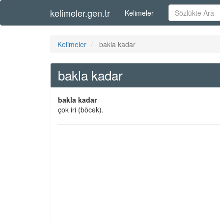
kelimeler.gen.tr
Kelimeler
Kelimeler
bakla kadar
bakla kadar
bakla kadar
çok iri (böcek).