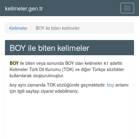
kelimeler.gen.tr
Menü
Kelimeler
BOY ile biten kelimeler
BOY ile biten kelimeler
BOY
ile biten veya sonunda BOY olan kelimeler 41 adettir.
Kelimeler Türk Dil Kurumu (TDK) ve diğer Türkçe sözlükler
kullanılarak oluşturulmuştur.
boy
aynı zamanda TDK sözlüğünde geçmektedir.
boy
anlamı
için ilgili sayfayı ziyaret edebilirsiniz.