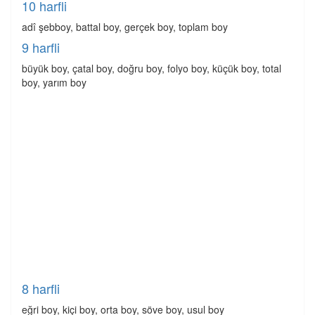
10 harfli
adî şebboy, battal boy, gerçek boy, toplam boy
9 harfli
büyük boy, çatal boy, doğru boy, folyo boy, küçük boy, total
boy, yarım boy
8 harfli
eğri boy, kiçi boy, orta boy, söve boy, usul boy