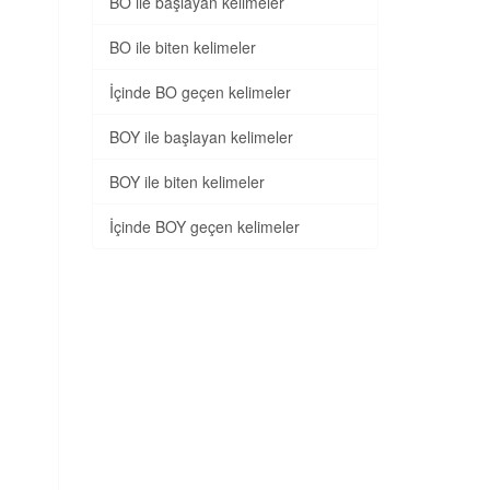
BO ile başlayan kelimeler
BO ile biten kelimeler
İçinde BO geçen kelimeler
BOY ile başlayan kelimeler
BOY ile biten kelimeler
İçinde BOY geçen kelimeler