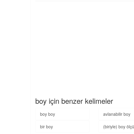
boy için benzer kelimeler
boy boy
avlanabilir boy
bir boy
(biriyle) boy öl