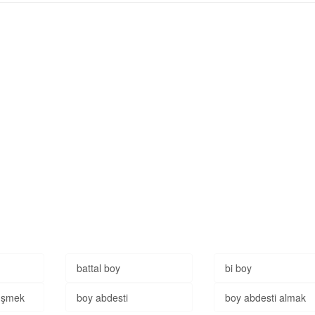
battal boy
bi boy
çüşmek
boy abdesti
boy abdesti almak