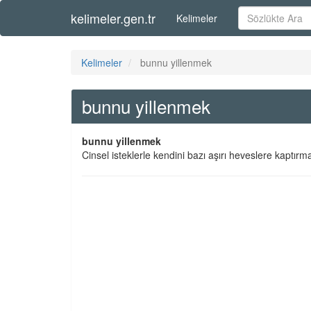
kelimeler.gen.tr
Kelimeler
Kelimeler
bunnu yillenmek
bunnu yillenmek
bunnu yillenmek
Cinsel isteklerle kendini bazı aşırı heveslere kaptırm