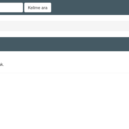
Kelime ara
ak.