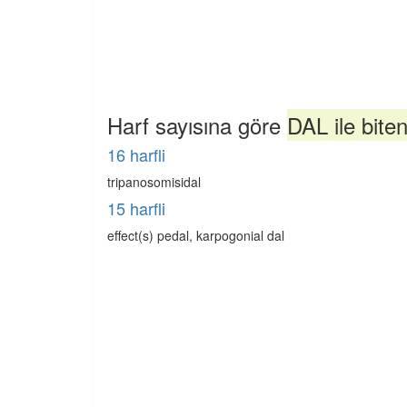
Harf sayısına göre
DAL ile bite
16 harfli
tripanosomisidal
15 harfli
effect(s) pedal, karpogonial dal