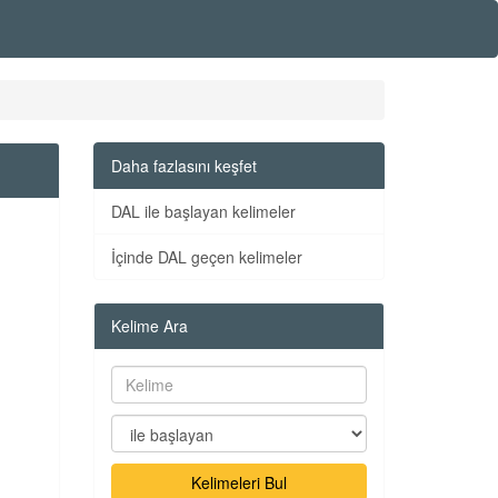
Daha fazlasını keşfet
DAL ile başlayan kelimeler
İçinde DAL geçen kelimeler
Kelime Ara
Kelimeleri Bul