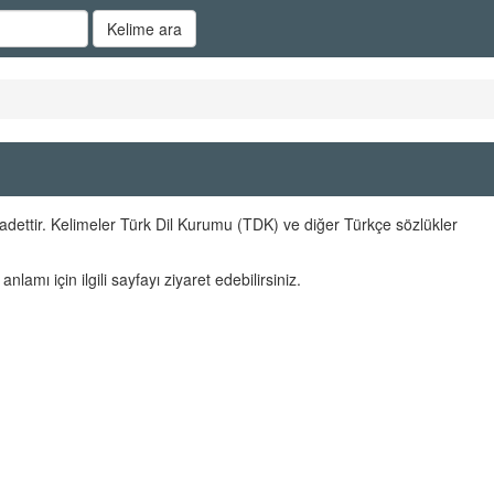
Kelime ara
dettir. Kelimeler Türk Dil Kurumu (TDK) ve diğer Türkçe sözlükler
anlamı için ilgili sayfayı ziyaret edebilirsiniz.