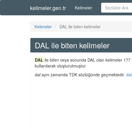
kelimeler.gen.tr
Kelimeler
Kelimeler
DAL ile biten kelimeler
DAL ile biten kelimeler
DAL
ile biten veya sonunda DAL olan kelimeler 177 a
kullanılarak oluşturulmuştur.
dal
aynı zamanda TDK sözlüğünde geçmektedir.
dal