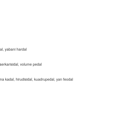
dal, yabani hardal
, serkarisidal, volume pedal
rma kadal, hirudisidal, kuadrupedal, yarı feodal