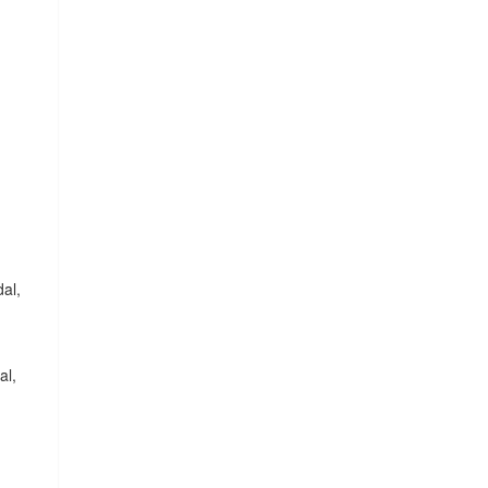
dal,
al,