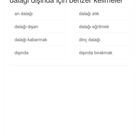
arı dalağı
dalağı atık
dalağı dışarı
dalağı eğrilmek
dalağı kabarmak
dinç dalağı
dışında
dışında bırakmak