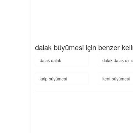
dalak büyümesi için benzer kel
dalak dalak
dalak dalak olm
kalp büyümesi
kent büyümesi