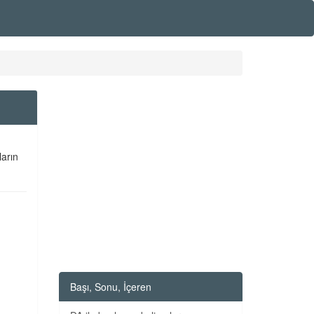
ların
Başı, Sonu, İçeren