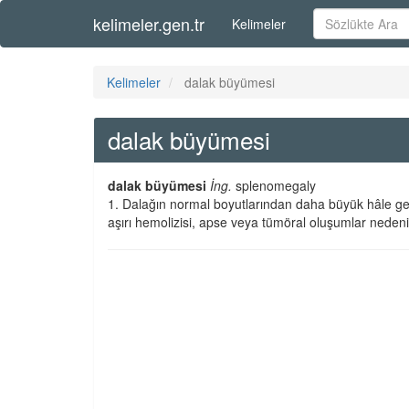
kelimeler.gen.tr
Kelimeler
Kelimeler
dalak büyümesi
dalak büyümesi
dalak büyümesi
İng.
splenomegaly
1. Dalağın normal boyutlarından daha büyük hâle gel
aşırı hemolizisi, apse veya tümöral oluşumlar nedeniy