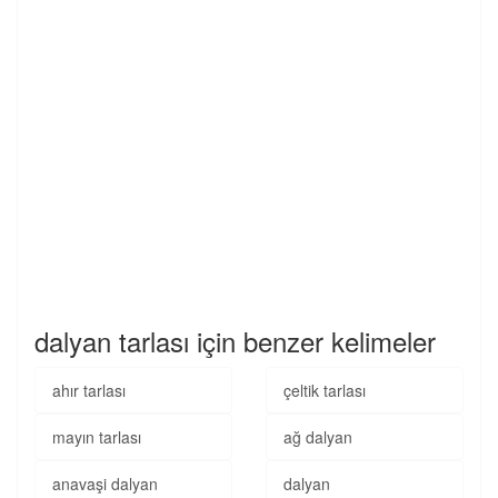
dalyan tarlası için benzer kelimeler
ahır tarlası
çeltik tarlası
mayın tarlası
ağ dalyan
anavaşi dalyan
dalyan