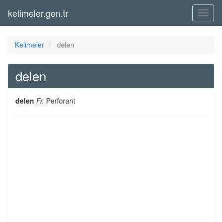
kelimeler.gen.tr
Menü
Kelimeler
delen
delen
delen
Fr.
Perforant