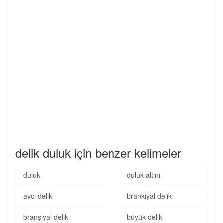
delik duluk için benzer kelimeler
duluk
duluk altını
avcı delik
brankiyal delik
branşiyal delik
büyük delik