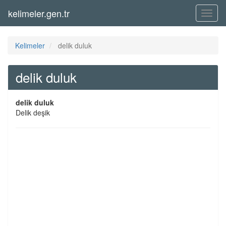
kelimeler.gen.tr
Menü
Kelimeler
delik duluk
delik duluk
delik duluk
Delik deşik