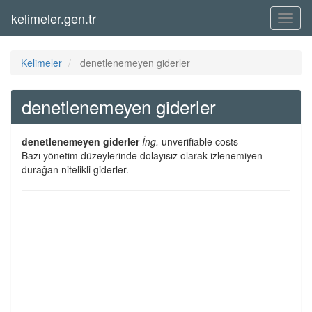
kelimeler.gen.tr
Menü
Kelimeler
denetlenemeyen giderler
denetlenemeyen giderler
denetlenemeyen giderler
İng.
unverifiable costs
Bazı yönetim düzeylerinde dolayısız olarak izlenemiyen
durağan nitelikli giderler.