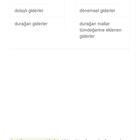
dolaylı giderler
dönemsel giderler
durağan giderler
durağan mallar
tümdeğerine eklenen
giderler