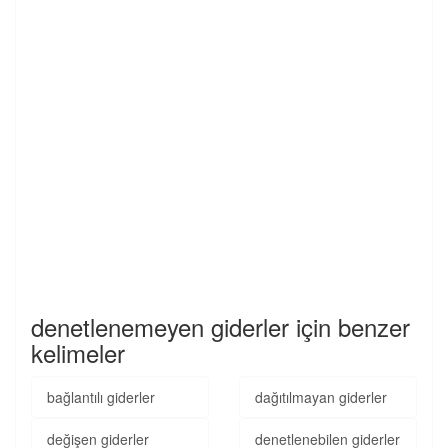
denetlenemeyen giderler için benzer
kelimeler
bağlantılı giderler
dağıtılmayan giderler
değişen giderler
denetlenebilen giderler