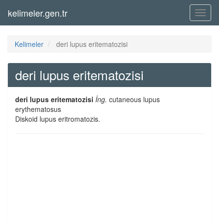
kelimeler.gen.tr
Menü
Kelimeler
deri lupus eritematozisi
deri lupus eritematozisi
deri lupus eritematozisi
İng.
cutaneous lupus
erythematosus
Diskoid lupus eritromatozis.