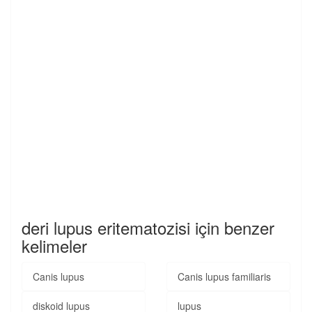
deri lupus eritematozisi için benzer
kelimeler
Canis lupus
Canis lupus familiaris
diskoid lupus
lupus