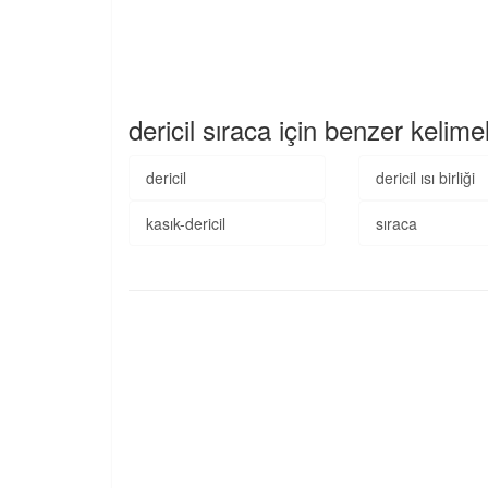
dericil sıraca için benzer kelime
dericil
dericil ısı birliği
kasık-dericil
sıraca