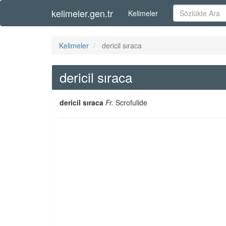
kelimeler.gen.tr
Kelimeler
Kelimeler
dericil sıraca
dericil sıraca
dericil sıraca
Fr.
Scrofulide