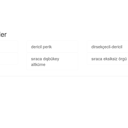
ler
dericil perik
dirsekçecil-dericil
sıraca dışbükey
sıraca eksiksiz örgü
altküme