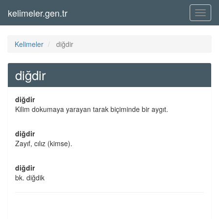
kelimeler.gen.tr
Menü
Kelimeler
diğdir
diğdir
diğdir
Kilim dokumaya yarayan tarak biçiminde bir aygıt.
diğdir
Zayıf, cılız (kimse).
diğdir
bk. diğdik