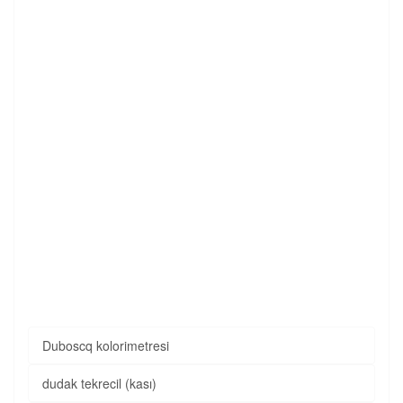
Duboscq kolorimetresi
dudak tekrecil (kası)