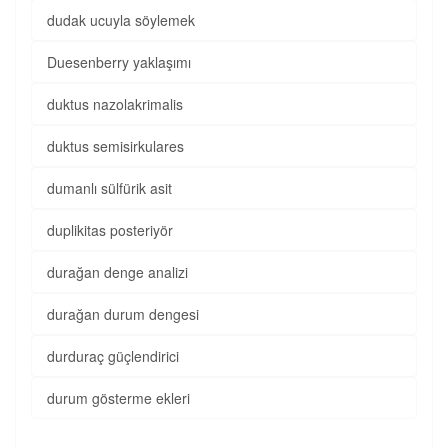
dudak ucuyla söylemek
Duesenberry yaklaşımı
duktus nazolakrimalis
duktus semisirkulares
dumanlı sülfürik asit
duplikitas posteriyör
durağan denge analizi
durağan durum dengesi
durduraç güçlendirici
durum gösterme ekleri