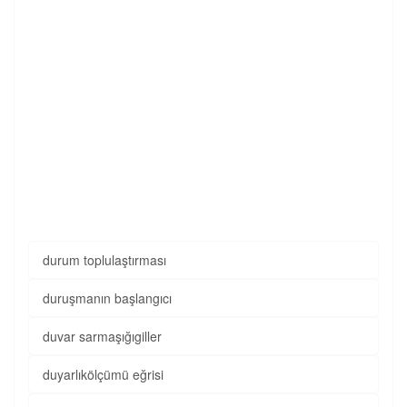
durum toplulaştırması
duruşmanın başlangıcı
duvar sarmaşığıgiller
duyarlıkölçümü eğrisi