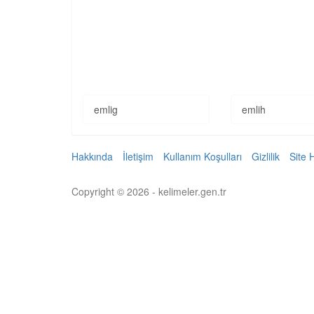
emlig
emlih
Hakkında
İletişim
Kullanım Koşulları
Gizlilik
Site 
Copyright © 2026 - kelimeler.gen.tr