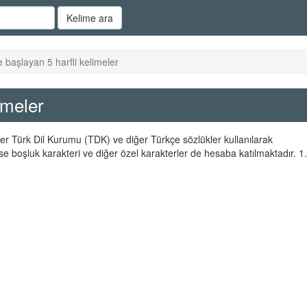
Kelime ara
e başlayan 5 harfli kelimeler
imeler
eler Türk Dil Kurumu (TDK) ve diğer Türkçe sözlükler kullanılarak
se boşluk karakteri ve diğer özel karakterler de hesaba katılmaktadır. 1.