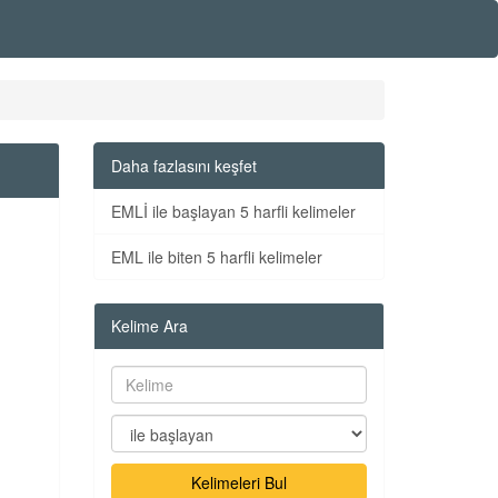
Daha fazlasını keşfet
EMLİ ile başlayan 5 harfli kelimeler
EML ile biten 5 harfli kelimeler
Kelime Ara
Kelimeleri Bul