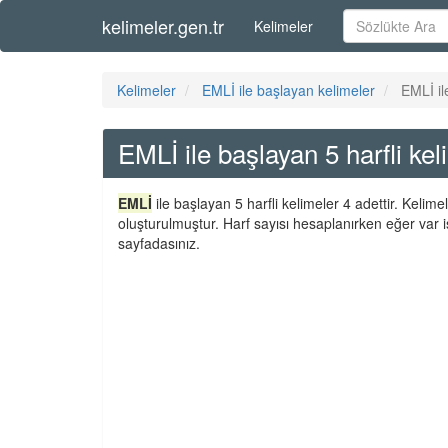
kelimeler.gen.tr
Kelimeler
Kelimeler
EMLİ ile başlayan kelimeler
EMLİ il
EMLİ ile başlayan 5 harfli kel
EMLİ
ile başlayan 5 harfli kelimeler 4 adettir. Kelim
oluşturulmuştur. Harf sayısı hesaplanırken eğer var i
sayfadasınız.