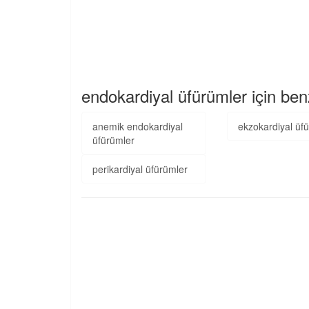
endokardiyal üfürümler için ben
anemik endokardiyal
ekzokardiyal üf
üfürümler
perikardiyal üfürümler