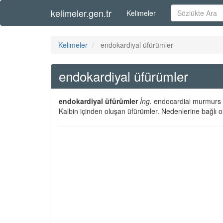
kelimeler.gen.tr
Kelimeler
Kelimeler
endokardiyal üfürümler
endokardiyal üfürümler
endokardiyal üfürümler
İng.
endocardial murmurs
Kalbin içinden oluşan üfürümler. Nedenlerine bağlı ol