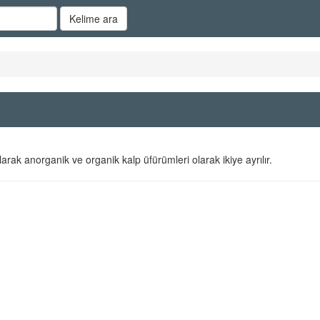
Kelime ara
arak anorganik ve organik kalp üfürümleri olarak ikiye ayrılır.