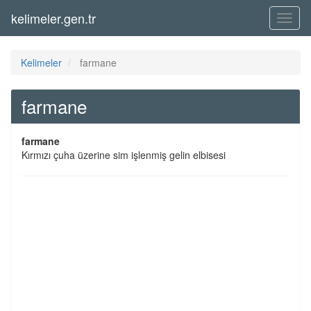
kelimeler.gen.tr
Menü
Kelimeler
farmane
farmane
farmane
Kırmızı çuha üzerine sim işlenmiş gelin elbisesi