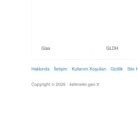
Glas
GLDH
Hakkında
İletişim
Kullanım Koşulları
Gizlilik
Site 
Copyright © 2026 - kelimeler.gen.tr