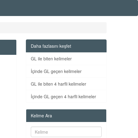
Daha fazlasını keşfet
GL ile biten kelimeler
İçinde GL geçen kelimeler
GL ile biten 4 harfli kelimeler
İçinde GL geçen 4 harfli kelimeler
Kelime Ara