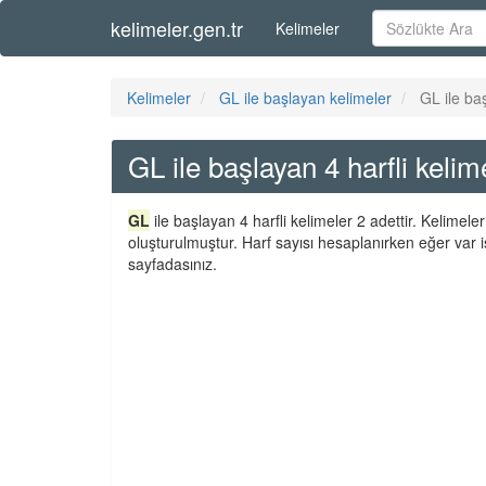
kelimeler.gen.tr
Kelimeler
Kelimeler
GL ile başlayan kelimeler
GL ile baş
GL ile başlayan 4 harfli kelim
GL
ile başlayan 4 harfli kelimeler 2 adettir. Kelimel
oluşturulmuştur. Harf sayısı hesaplanırken eğer var i
sayfadasınız.