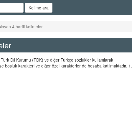
Kelime ara
layan 4 harfli kelimeler
eler
er Türk Dil Kurumu (TDK) ve diğer Türkçe sözlükler kullanılarak
se boşluk karakteri ve diğer özel karakterler de hesaba katılmaktadır. 1.