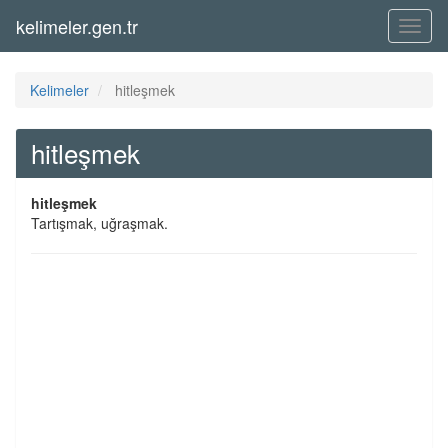
kelimeler.gen.tr
Menü
Kelimeler
hitleşmek
hitleşmek
hitleşmek
Tartışmak, uğraşmak.