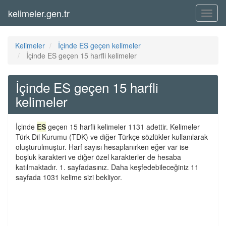
kelimeler.gen.tr
Menü
Kelimeler
İçinde ES geçen kelimeler
İçinde ES geçen 15 harfli kelimeler
İçinde ES geçen 15 harfli
kelimeler
İçinde
ES
geçen 15 harfli kelimeler 1131 adettir. Kelimeler
Türk Dil Kurumu (TDK) ve diğer Türkçe sözlükler kullanılarak
oluşturulmuştur. Harf sayısı hesaplanırken eğer var ise
boşluk karakteri ve diğer özel karakterler de hesaba
katılmaktadır. 1. sayfadasınız. Daha keşfedebileceğiniz 11
sayfada 1031 kelime sizi bekliyor.