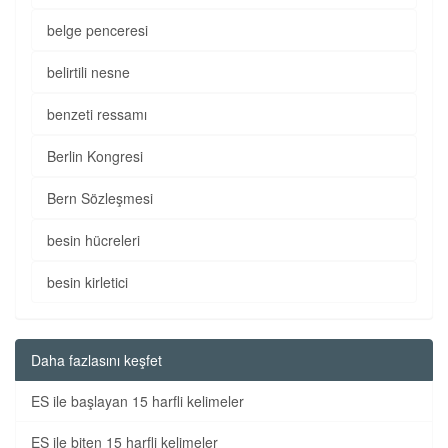
belge penceresi
belirtili nesne
benzeti ressamı
Berlin Kongresi
Bern Sözleşmesi
besin hücreleri
besin kirletici
Daha fazlasını keşfet
ES ile başlayan 15 harfli kelimeler
ES ile biten 15 harfli kelimeler