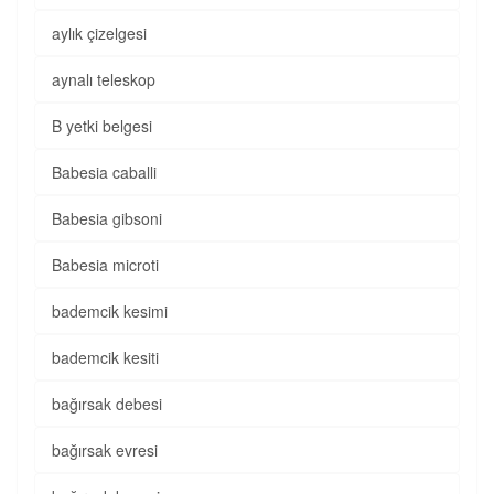
aylık çizelgesi
aynalı teleskop
B yetki belgesi
Babesia caballi
Babesia gibsoni
Babesia microti
bademcik kesimi
bademcik kesiti
bağırsak debesi
bağırsak evresi