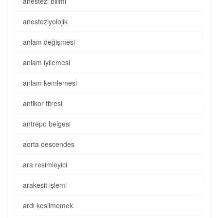
anestezi bilimi
anesteziyolojik
anlam değişmesi
anlam iyilemesi
anlam kemlemesi
antikor titresi
antrepo belgesi
aorta descendes
ara resimleyici
arakesit işlemi
ardı kesilmemek