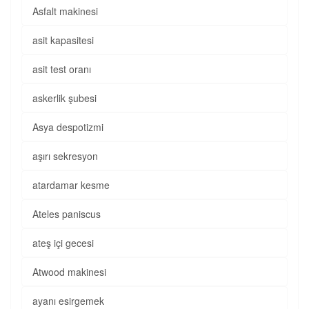
Asfalt makinesi
asit kapasitesi
asit test oranı
askerlik şubesi
Asya despotizmi
aşırı sekresyon
atardamar kesme
Ateles paniscus
ateş içi gecesi
Atwood makinesi
ayanı esirgemek