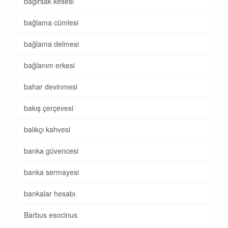
bağırsak kesesi
bağlama cümlesi
bağlama delmesi
bağlanım erkesi
bahar devinmesi
bakış çerçevesi
balıkçı kahvesi
banka güvencesi
banka sermayesi
bankalar hesabı
Barbus esocinus