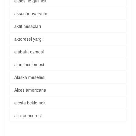
aksesine gülmek
aksesör ovaryum
aktif hesapları
aktöresel yargı
alabalık ezmesi
alan incelemesi
Alaska meselesi
Alces americana
alesta beklemek
alıcı penceresi