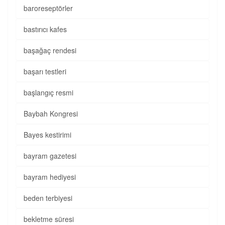
baroreseptörler
bastırıcı kafes
başağaç rendesi
başarı testleri
başlangıç resmi
Baybah Kongresi
Bayes kestirimi
bayram gazetesi
bayram hediyesi
beden terbiyesi
bekletme süresi