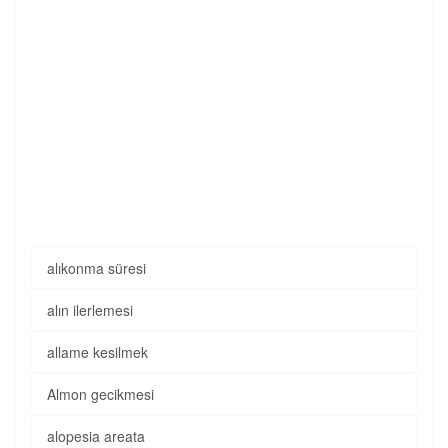
alıkonma süresi
alın ilerlemesi
allame kesilmek
Almon gecikmesi
alopesia areata