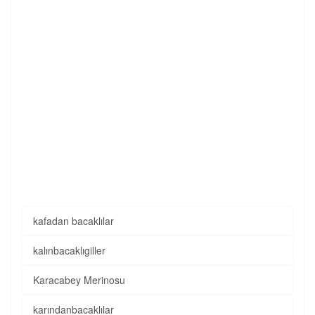
kafadan bacaklılar
kalınbacaklıgiller
Karacabey Merinosu
karındanbacaklılar