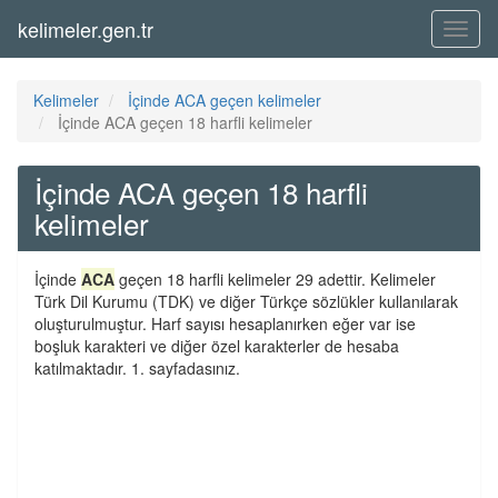
kelimeler.gen.tr
Menü
Kelimeler
İçinde ACA geçen kelimeler
İçinde ACA geçen 18 harfli kelimeler
İçinde ACA geçen 18 harfli
kelimeler
İçinde
ACA
geçen 18 harfli kelimeler 29 adettir. Kelimeler
Türk Dil Kurumu (TDK) ve diğer Türkçe sözlükler kullanılarak
oluşturulmuştur. Harf sayısı hesaplanırken eğer var ise
boşluk karakteri ve diğer özel karakterler de hesaba
katılmaktadır. 1. sayfadasınız.