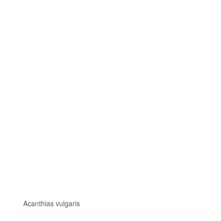
Acanthias vulgaris