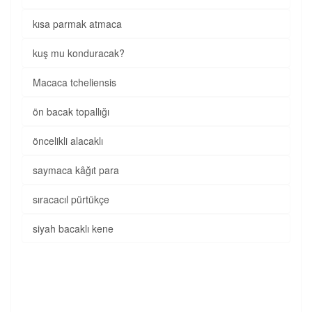
kısa parmak atmaca
kuş mu konduracak?
Macaca tcheliensis
ön bacak topallığı
öncelikli alacaklı
saymaca kâğıt para
sıracacıl pürtükçe
siyah bacaklı kene