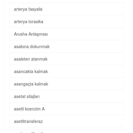
arterya fasyalis
arterya torasika
Arusha Anlaşması
asabına dokunmak
asaleten atanmak
asancakta kalmak
asangaçta kalmak
asetat silajları
asetil koenzim A
asetiltransferaz