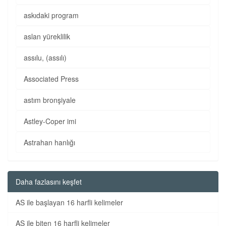
askıdaki program
aslan yüreklilik
assılu, (assılı)
Associated Press
astım bronşiyale
Astley-Coper imi
Astrahan hanlığı
Daha fazlasını keşfet
AS ile başlayan 16 harfli kelimeler
AS ile biten 16 harfli kelimeler