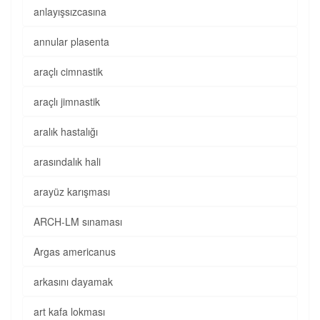
anlayışsızcasına
annular plasenta
araçlı cimnastik
araçlı jimnastik
aralık hastalığı
arasındalık hali
arayüz karışması
ARCH-LM sınaması
Argas americanus
arkasını dayamak
art kafa lokması