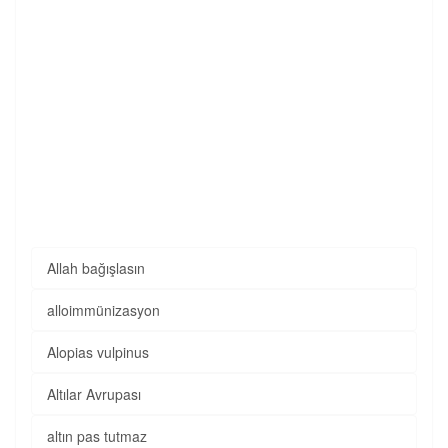
Allah bağışlasın
alloimmünizasyon
Alopias vulpinus
Altılar Avrupası
altın pas tutmaz