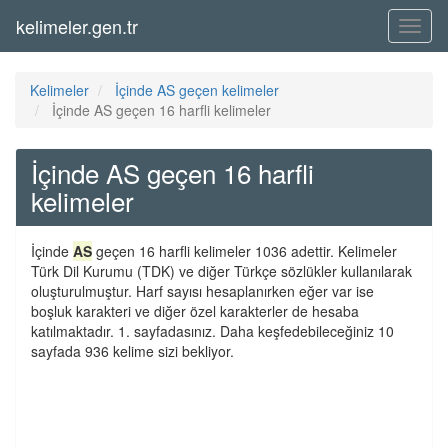
kelimeler.gen.tr
Menü
Kelimeler
İçinde AS geçen kelimeler
İçinde AS geçen 16 harfli kelimeler
İçinde AS geçen 16 harfli
kelimeler
İçinde
AS
geçen 16 harfli kelimeler 1036 adettir. Kelimeler
Türk Dil Kurumu (TDK) ve diğer Türkçe sözlükler kullanılarak
oluşturulmuştur. Harf sayısı hesaplanırken eğer var ise
boşluk karakteri ve diğer özel karakterler de hesaba
katılmaktadır. 1. sayfadasınız. Daha keşfedebileceğiniz 10
sayfada 936 kelime sizi bekliyor.