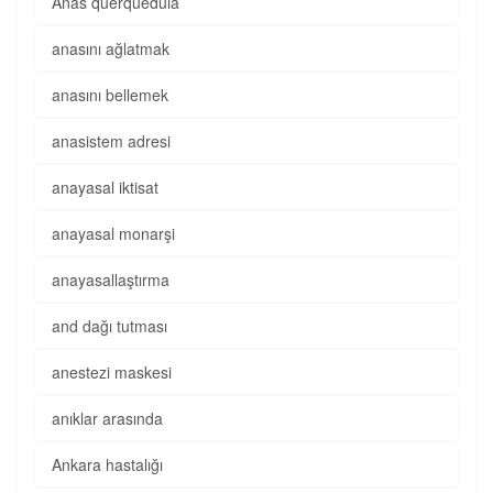
Anas querquedula
anasını ağlatmak
anasını bellemek
anasistem adresi
anayasal iktisat
anayasal monarşi
anayasallaştırma
and dağı tutması
anestezi maskesi
anıklar arasında
Ankara hastalığı