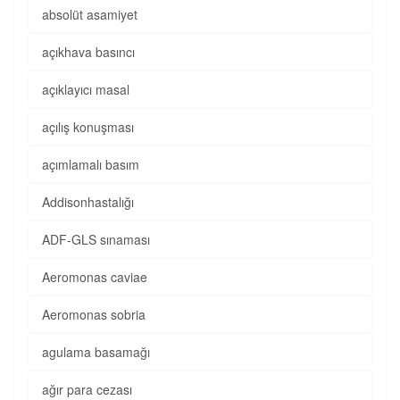
absolüt asamiyet
açıkhava basıncı
açıklayıcı masal
açılış konuşması
açımlamalı basım
Addisonhastalığı
ADF-GLS sınaması
Aeromonas caviae
Aeromonas sobria
agulama basamağı
ağır para cezası