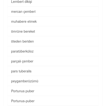
Lembert dikişi
mercan çemberi
muhabere etmek
ömrüne bereket
öteden beriden
paratüberküloz
parçalı çember
pars tuberalis
peygamberüzümü
Portunus puber
Portunus-puber