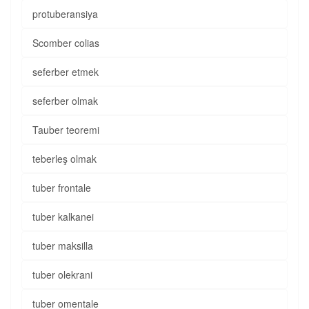
protuberansiya
Scomber colias
seferber etmek
seferber olmak
Tauber teoremi
teberleş olmak
tuber frontale
tuber kalkanei
tuber maksilla
tuber olekrani
tuber omentale