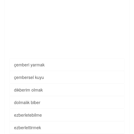
çemberi yarmak
çembersel kuyu
dıkberim olmak
dolmalık biber
ezberletebilme
ezberlettirmek