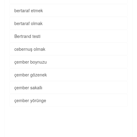
bertaraf etmek
bertaraf olmak
Bertrand testi
cebernuş olmak
çember boynuzu
çember gözenek
çember sakallı
çember yörünge