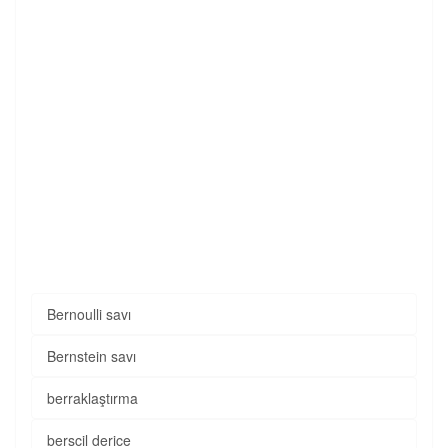
Bernoulli savı
Bernstein savı
berraklaştırma
berscil derice