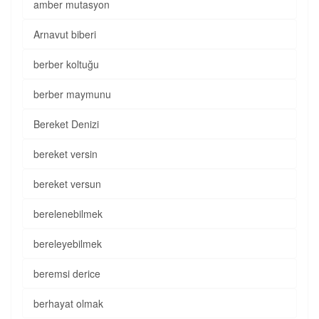
amber mutasyon
Arnavut biberi
berber koltuğu
berber maymunu
Bereket Denizi
bereket versin
bereket versun
berelenebilmek
bereleyebilmek
beremsi derice
berhayat olmak