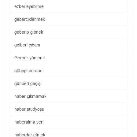
ezberleyebilme
geberciklenmek
geberip gitmek
gelberi çıbanı
Gerber yöntemi
göbeği beraber
günberi geçişi
haber çıkmamak
haber stüdyosu
haberalma yeri
haberdar etmek