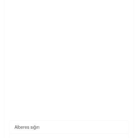
Alberes sığırı