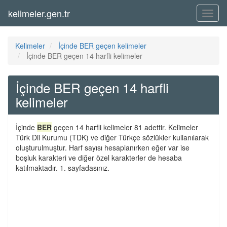
kelimeler.gen.tr
Menü
Kelimeler
İçinde BER geçen kelimeler
İçinde BER geçen 14 harfli kelimeler
İçinde BER geçen 14 harfli
kelimeler
İçinde
BER
geçen 14 harfli kelimeler 81 adettir. Kelimeler
Türk Dil Kurumu (TDK) ve diğer Türkçe sözlükler kullanılarak
oluşturulmuştur. Harf sayısı hesaplanırken eğer var ise
boşluk karakteri ve diğer özel karakterler de hesaba
katılmaktadır. 1. sayfadasınız.