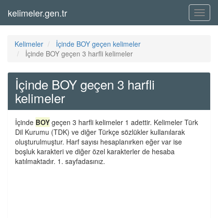
kelimeler.gen.tr
Menü
Kelimeler
İçinde BOY geçen kelimeler
İçinde BOY geçen 3 harfli kelimeler
İçinde BOY geçen 3 harfli
kelimeler
İçinde
BOY
geçen 3 harfli kelimeler 1 adettir. Kelimeler Türk
Dil Kurumu (TDK) ve diğer Türkçe sözlükler kullanılarak
oluşturulmuştur. Harf sayısı hesaplanırken eğer var ise
boşluk karakteri ve diğer özel karakterler de hesaba
katılmaktadır. 1. sayfadasınız.