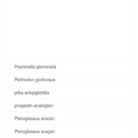
Peyronella glomerata
Plethodon glutinosus
plika ariepiglottika
progestin analogları
Pteroglossus aracari
Pteroglossus araçari