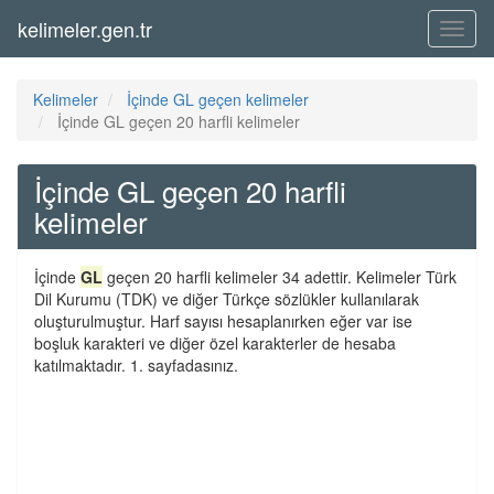
kelimeler.gen.tr
Menü
Kelimeler
İçinde GL geçen kelimeler
İçinde GL geçen 20 harfli kelimeler
İçinde GL geçen 20 harfli
kelimeler
İçinde
GL
geçen 20 harfli kelimeler 34 adettir. Kelimeler Türk
Dil Kurumu (TDK) ve diğer Türkçe sözlükler kullanılarak
oluşturulmuştur. Harf sayısı hesaplanırken eğer var ise
boşluk karakteri ve diğer özel karakterler de hesaba
katılmaktadır. 1. sayfadasınız.