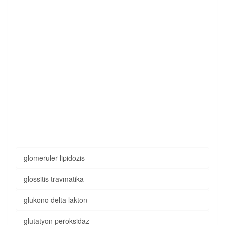
glomeruler lipidozis
glossitis travmatika
glukono delta lakton
glutatyon peroksidaz