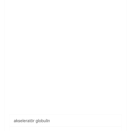
akseleratör globulin