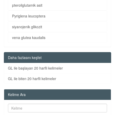
pteroilglutamik asit
Pyriglena leucoptera
siyanojenik glikozit
vena glutea kaudalis
Daha fazlasını keşfet
GL ile başlayan 20 harfli kelimeler
GL ile biten 20 harfli kelimeler
Kelime Ara