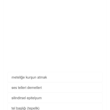
meteliğe kurşun atmak
ses telleri demetleri
silindirsel epitelyum
tel başlığı (tepelik)