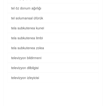
tel öz donum ağırlığı
tel solumansal üfürük
tela subkutenea kunei
tela subkutenea limbi
tela subkutenea zolea
televizyon bildirmeni
televizyon dilbilgisi
televizyon izleyicisi