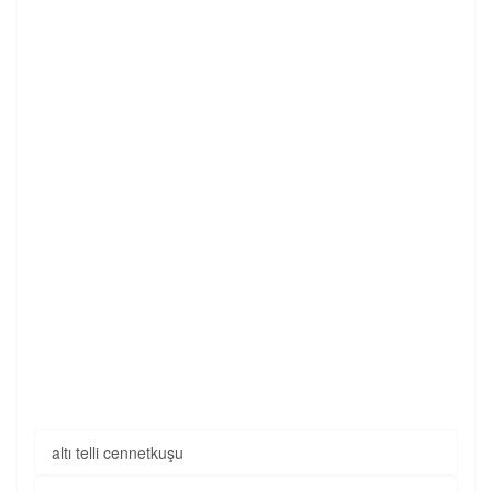
altı telli cennetkuşu