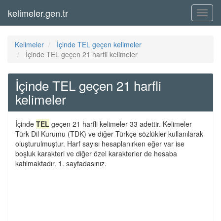
kelimeler.gen.tr
Menü
Kelimeler
İçinde TEL geçen kelimeler
İçinde TEL geçen 21 harfli kelimeler
İçinde TEL geçen 21 harfli
kelimeler
İçinde
TEL
geçen 21 harfli kelimeler 33 adettir. Kelimeler
Türk Dil Kurumu (TDK) ve diğer Türkçe sözlükler kullanılarak
oluşturulmuştur. Harf sayısı hesaplanırken eğer var ise
boşluk karakteri ve diğer özel karakterler de hesaba
katılmaktadır. 1. sayfadasınız.