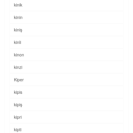
kinik
kinin
kiniş
kinli
kinon
kinzi
Kiper
kipis
kipiş
kipri
kipti