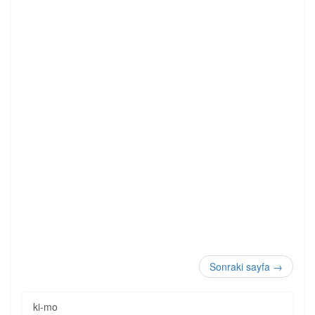
Sonraki sayfa
→
ki-mo