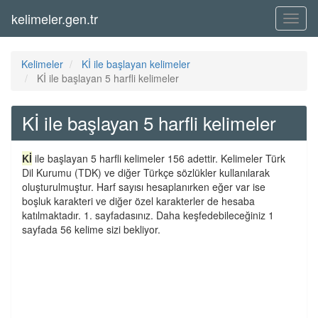
kelimeler.gen.tr
Menü
Kelimeler
Kİ ile başlayan kelimeler
Kİ ile başlayan 5 harfli kelimeler
Kİ ile başlayan 5 harfli kelimeler
Kİ
ile başlayan 5 harfli kelimeler 156 adettir. Kelimeler Türk
Dil Kurumu (TDK) ve diğer Türkçe sözlükler kullanılarak
oluşturulmuştur. Harf sayısı hesaplanırken eğer var ise
boşluk karakteri ve diğer özel karakterler de hesaba
katılmaktadır. 1. sayfadasınız. Daha keşfedebileceğiniz 1
sayfada 56 kelime sizi bekliyor.