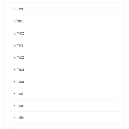
kimen
kîmet
kimez
kimin
kimöz
kimsa
kimse
kimsi
kimus
kimüs