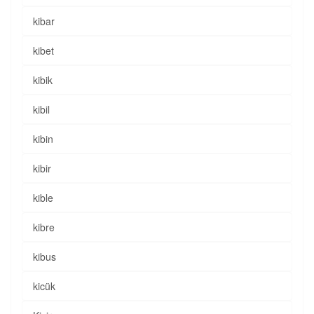
kibar
kibet
kibik
kibil
kibin
kibir
kible
kibre
kibus
kicük