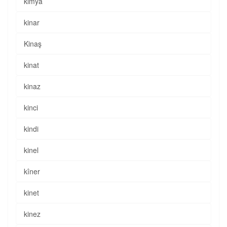
kimya
kinar
Kinaş
kinat
kinaz
kinci
kindi
kinel
kîner
kinet
kinez