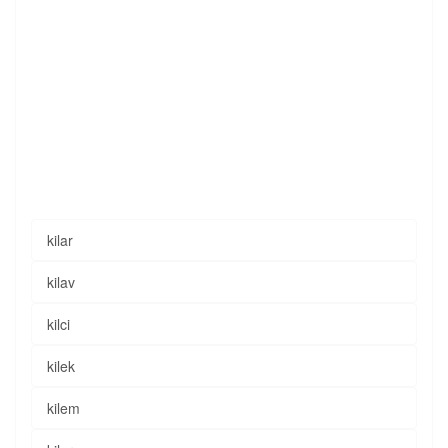
kilar
kilav
kilci
kilek
kilem