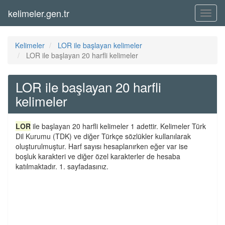
kelimeler.gen.tr
Menü
Kelimeler
LOR ile başlayan kelimeler
LOR ile başlayan 20 harfli kelimeler
LOR ile başlayan 20 harfli
kelimeler
LOR
ile başlayan 20 harfli kelimeler 1 adettir. Kelimeler Türk
Dil Kurumu (TDK) ve diğer Türkçe sözlükler kullanılarak
oluşturulmuştur. Harf sayısı hesaplanırken eğer var ise
boşluk karakteri ve diğer özel karakterler de hesaba
katılmaktadır. 1. sayfadasınız.