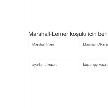
Marshall-Lerner koşulu için ben
Marshall Planı
Marshall-Olkin 
ayarlama koşulu
başlangıç koşul