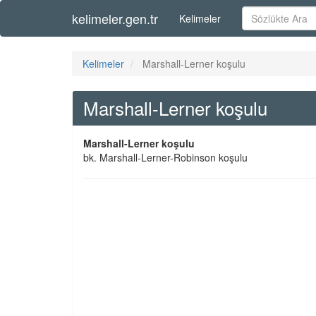
kelimeler.gen.tr
Kelimeler
Kelimeler
Marshall-Lerner koşulu
Marshall-Lerner koşulu
Marshall-Lerner koşulu
bk. Marshall-Lerner-Robinson koşulu