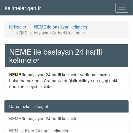
kelimeler.gen.tr
Menü
Kelimeler
NEME ile başlayan kelimeler
NEME ile başlayan 24 harfli kelimeler
NEME ile başlayan 24 harfli
kelimeler
NEME
ile başlayan 24 harfli kelimeler veritabanımızda
bulunmamaktadır. Aramanızı değiştirebilir ya da aşağıdaki
önerileri izleyebilirsiniz.
Daha fazlasını keşfet
NEME ile başlayan 24 harfli kelimeler
NEM ile biten 24 harfli kelimeler