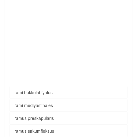
rami bukkolabiyales
rami mediyastinales
ramus preskapularis
ramus sirkumfleksus