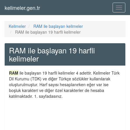
kelimeler.gen.tr
Menü
Kelimeler
RAM ile başlayan kelimeler
RAM ile başlayan 19 harfli kelimeler
RAM ile başlayan 19 harfli
kelimeler
RAM
ile başlayan 19 harfli kelimeler 4 adettir. Kelimeler Türk
Dil Kurumu (TDK) ve diğer Türkçe sözlükler kullanılarak
oluşturulmuştur. Harf sayısı hesaplanırken eğer var ise
boşluk karakteri ve diğer özel karakterler de hesaba
katılmaktadır. 1. sayfadasınız.