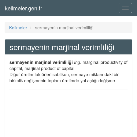
kelimeler.gen.tr
Menü
Kelimeler
sermayenin marjinal verimliliği
sermayenin marjinal verimliliği
sermayenin marjinal verimliliği
İng.
marginal productivity of
capital, marjinal product of capital
Diğer üretim faktörleri sabitken, sermaye miktarındaki bir
birimlik değişmenin toplam üretimde yol açtığı değişme.