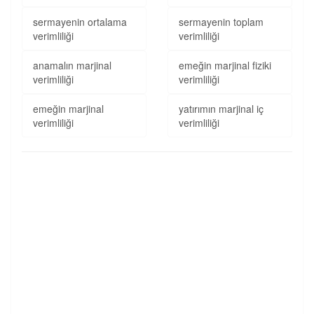
sermayenin ortalama
sermayenin toplam
verimliliği
verimliliği
anamalın marjinal
emeğin marjinal fiziki
verimliliği
verimliliği
emeğin marjinal
yatırımın marjinal iç
verimliliği
verimliliği