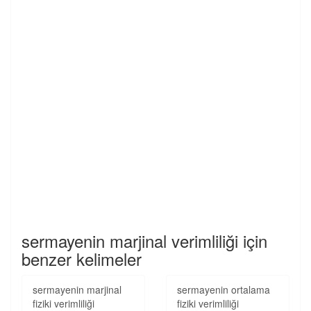
sermayenin marjinal verimliliği için
benzer kelimeler
sermayenin marjinal
sermayenin ortalama
fiziki verimliliği
fiziki verimliliği