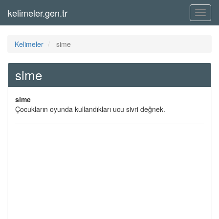
kelimeler.gen.tr
Menü
Kelimeler
sime
sime
sime
Çocukların oyunda kullandıkları ucu sivri değnek.