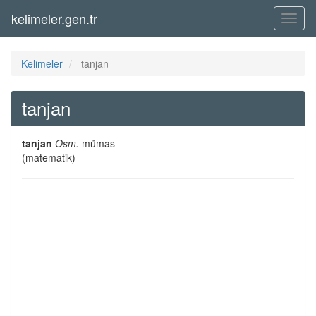
kelimeler.gen.tr
Menü
Kelimeler
tanjan
tanjan
tanjan
Osm.
mümas
(matematik)