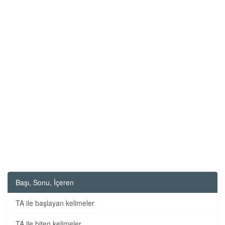
Başı, Sonu, İçeren
TA ile başlayan kelimeler
TA ile biten kelimeler