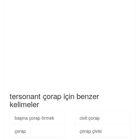
tersonant çorap için benzer
kelimeler
başına çorap örmek
civit çorap
çorap
çorap çivisi