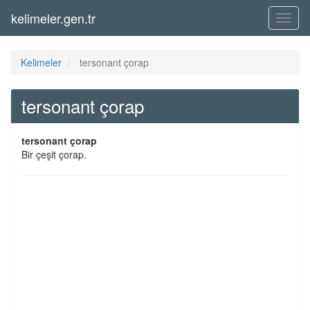
kelimeler.gen.tr
Menü
Kelimeler
tersonant çorap
tersonant çorap
tersonant çorap
Bir çeşit çorap.