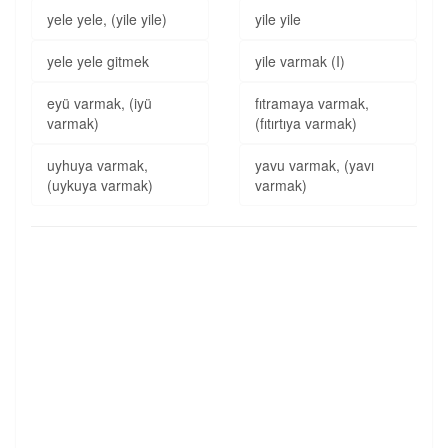
yele yele, (yile yile)
yile yile
yele yele gitmek
yile varmak (I)
eyü varmak, (iyü
fıtramaya varmak,
varmak)
(fıtırtıya varmak)
uyhuya varmak,
yavu varmak, (yavı
(uykuya varmak)
varmak)