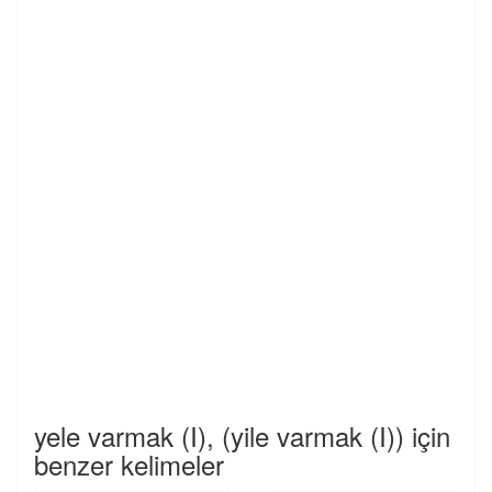
yele varmak (I), (yile varmak (I)) için
benzer kelimeler