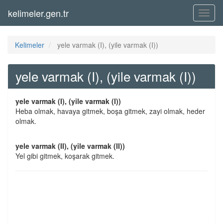
kelimeler.gen.tr
Menü
Kelimeler
yele varmak (I), (yile varmak (I))
yele varmak (I), (yile varmak (I))
yele varmak (I), (yile varmak (I))
Heba olmak, havaya gitmek, boşa gitmek, zayi olmak, heder
olmak.
yele varmak (II), (yile varmak (II))
Yel gibi gitmek, koşarak gitmek.