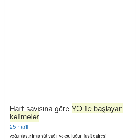
Harf sayısına göre
YO ile başlayan
kelimeler
25 harfli
yoğunlaştırılmış süt yağı, yoksulluğun fasit dairesi,