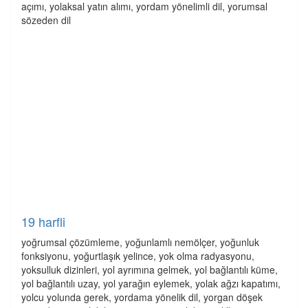
açımı, yolaksal yatın alımı, yordam yönelimli dil, yorumsal
sözeden dil
19 harfli
yoğrumsal çözümleme, yoğunlamlı nemölçer, yoğunluk
fonksiyonu, yoğurtlaşık yelince, yok olma radyasyonu,
yoksulluk dizinleri, yol ayrımına gelmek, yol bağlantılı küme,
yol bağlantılı uzay, yol yarağın eylemek, yolak ağzı kapatımı,
yolcu yolunda gerek, yordama yönelik dil, yorgan döşek