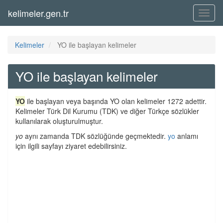
kelimeler.gen.tr
Menü
Kelimeler
YO ile başlayan kelimeler
YO ile başlayan kelimeler
YO
ile başlayan veya başında YO olan kelimeler 1272 adettir.
Kelimeler Türk Dil Kurumu (TDK) ve diğer Türkçe sözlükler
kullanılarak oluşturulmuştur.
yo
aynı zamanda TDK sözlüğünde geçmektedir.
yo
anlamı
için ilgili sayfayı ziyaret edebilirsiniz.