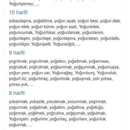
Yoğurtyemez, ...
10 harfli
yobazlaşma, yoğaltılma, yoğun ayak, yoğun besi, yoğun disk,
yoğun elek, yoğun küme, yoğun saat, Yoğunbilek,
yoğuncumak, Yoğunhisar, yoğunlamak, yoğunlanım,
yoğunlaşım, yoğunlaşır, yoğunlaşma, yoğunlatan, yoğunlatkı,
yoğunölçer, Yoğunpelit, Yoğunsöğüt, ...
9 harfli
yogrılmak, yogrulmak, yoğaltıcı, yoğaltmak, yoğamıssa,
yoğrukluk, yoğrulmak, yoğsunmak, yoğşunmak, yoğumuşsa,
yoğun yem, yoğun zar, Yoğunağaç, Yoğunburç, Yoğunoluk,
yoğurt öz, yoğurtmaç, yoğurtmak, yoğuşmalı, yoh yohsa,
yohsa yok, ...
8 harfli
yobarmak, yobazlık, yocukmak, yocunmak, yogırmak,
yogurmak, yoğalmak, yoğaltım, yoğaltma, yoğıduğu,
yoğırmak, yoğilmek, yoğrulma, yoğşumak, yoğulmak,
Yoğunçam, yoğunine, yoğunlaç, yoğunlam, yoğunluk,
yoğunrak, ...