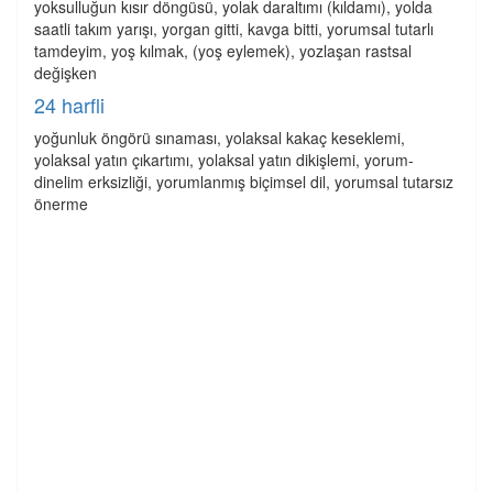
yoksulluğun kısır döngüsü, yolak daraltımı (kıldamı), yolda
saatli takım yarışı, yorgan gitti, kavga bitti, yorumsal tutarlı
tamdeyim, yoş kılmak, (yoş eylemek), yozlaşan rastsal
değişken
24 harfli
yoğunluk öngörü sınaması, yolaksal kakaç keseklemi,
yolaksal yatın çıkartımı, yolaksal yatın dikişlemi, yorum-
dinelim erksizliği, yorumlanmış biçimsel dil, yorumsal tutarsız
önerme