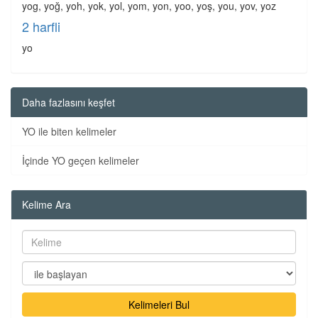
yog, yoğ, yoh, yok, yol, yom, yon, yoo, yoş, you, yov, yoz
2 harfli
yo
Daha fazlasını keşfet
YO ile biten kelimeler
İçinde YO geçen kelimeler
Kelime Ara
Kelimeleri Bul