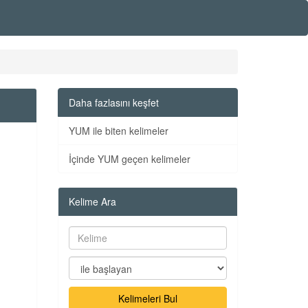
Daha fazlasını keşfet
YUM ile biten kelimeler
İçinde YUM geçen kelimeler
Kelime Ara
Kelimeleri Bul