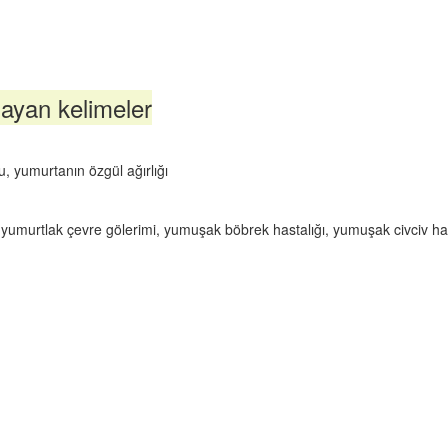
ayan kelimeler
, yumurtanın özgül ağırlığı
 yumurtlak çevre gölerimi, yumuşak böbrek hastalığı, yumuşak civciv has