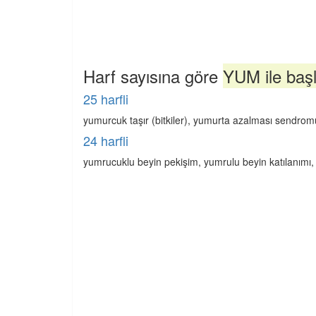
Harf sayısına göre
YUM ile başl
25 harfli
yumurcuk taşır (bitkiler), yumurta azalması sendromu
24 harfli
yumrucuklu beyin pekişim, yumrulu beyin katılanımı,