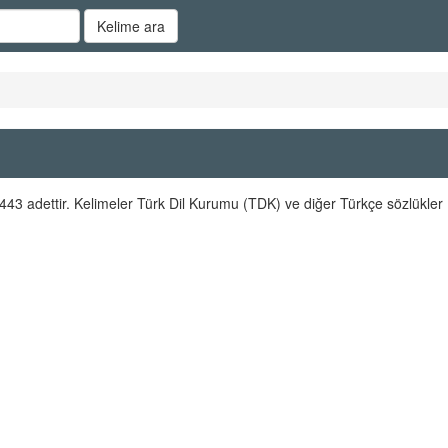
Kelime ara
43 adettir. Kelimeler Türk Dil Kurumu (TDK) ve diğer Türkçe sözlükler