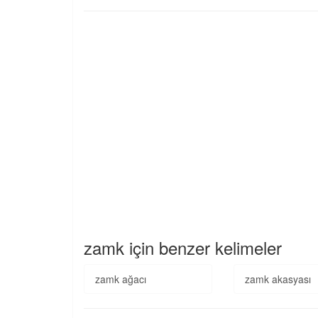
zamk için benzer kelimeler
zamk ağacı
zamk akasyası