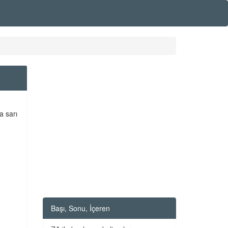
a sarı
Başı, Sonu, İçeren