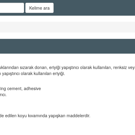
Kelime ara
larından sızarak donan, eriyiği yapıştırıcı olarak kullanılan, renksiz vey
pıştırıcı olarak kullanılan eriyiği.
ning cement, adhesive
ıcı.
elde edilen koyu kıvamında yapışkan maddelerdir.