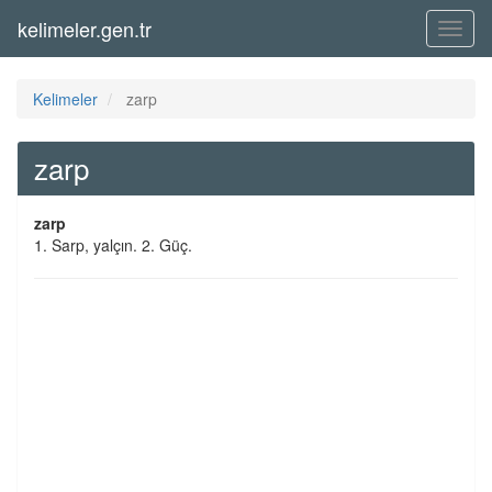
kelimeler.gen.tr
Menü
Kelimeler
zarp
zarp
zarp
1. Sarp, yalçın. 2. Güç.