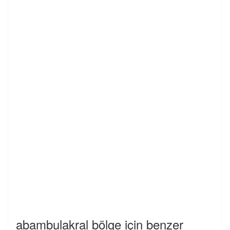
abambulakral bölge için benzer