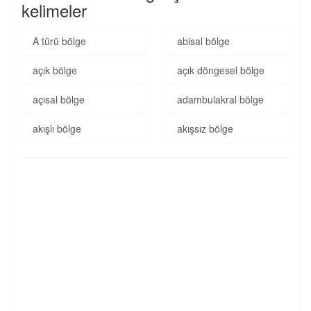
kelimeler
A türü bölge
abisal bölge
açık bölge
açık döngesel bölge
açısal bölge
adambulakral bölge
akışlı bölge
akışsız bölge