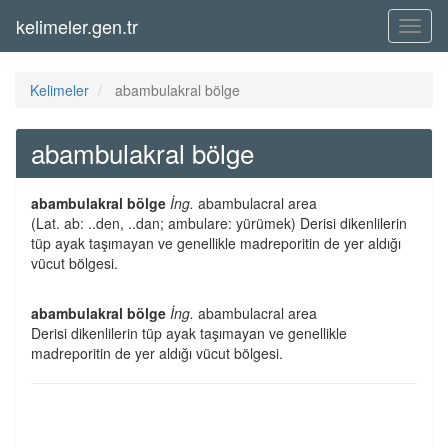
kelimeler.gen.tr
Menü
Kelimeler
abambulakral bölge
abambulakral bölge
abambulakral bölge
İng.
abambulacral area
(Lat. ab: ..den, ..dan; ambulare: yürümek) Derisi dikenlilerin
tüp ayak taşımayan ve genellikle madreporitin de yer aldığı
vücut bölgesi.
abambulakral bölge
İng.
abambulacral area
Derisi dikenlilerin tüp ayak taşımayan ve genellikle
madreporitin de yer aldığı vücut bölgesi.