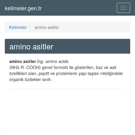
kelimeler.gen.tr
Menü
Kelimeler
amino asitler
amino asitler
amino asitler
İng.
amino acids
(NH2-R -COOH) genel formülü ile gösterilen, baz ve asit
özellikleri olan, peptit ve proteinlerin yapı taşları niteliğindeki
organik özdekler sınıfı .