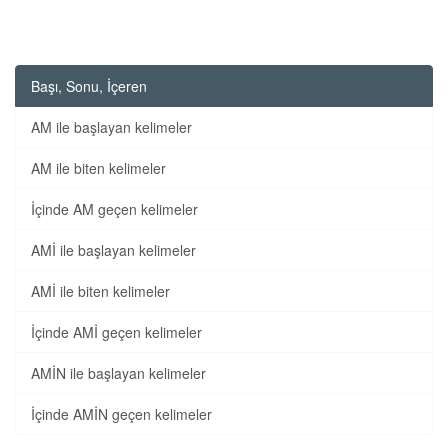
Başı, Sonu, İçeren
AM ile başlayan kelimeler
AM ile biten kelimeler
İçinde AM geçen kelimeler
AMİ ile başlayan kelimeler
AMİ ile biten kelimeler
İçinde AMİ geçen kelimeler
AMİN ile başlayan kelimeler
İçinde AMİN geçen kelimeler