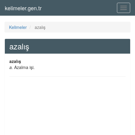
kelimeler.gen.tr
Menü
Kelimeler
azalış
azalış
azalış
a.
Azalma işi.