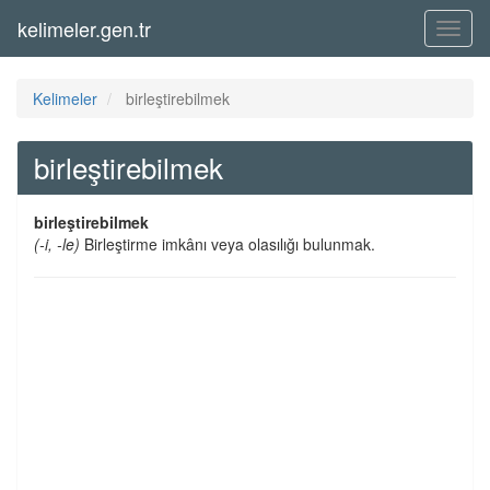
kelimeler.gen.tr
Menü
Kelimeler
birleştirebilmek
birleştirebilmek
birleştirebilmek
(-i, -le)
Birleştirme imkânı veya olasılığı bulunmak.