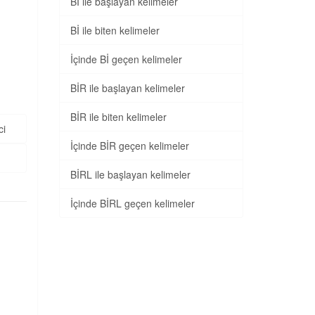
Bİ ile başlayan kelimeler
Bİ ile biten kelimeler
İçinde Bİ geçen kelimeler
BİR ile başlayan kelimeler
BİR ile biten kelimeler
ci
İçinde BİR geçen kelimeler
BİRL ile başlayan kelimeler
İçinde BİRL geçen kelimeler