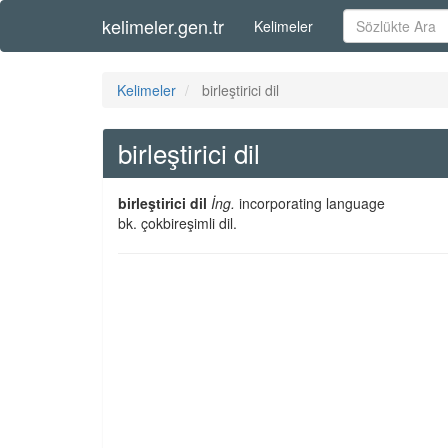
kelimeler.gen.tr
Kelimeler
Kelimeler
birleştirici dil
birleştirici dil
birleştirici dil
İng.
incorporating language
bk. çokbireşimli dil.