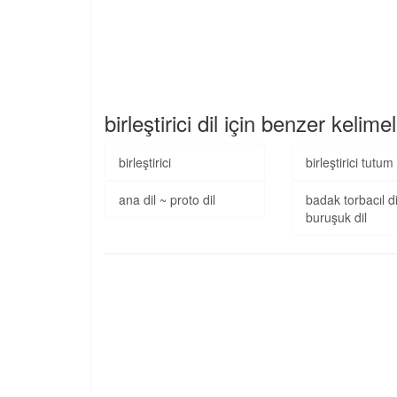
birleştirici dil için benzer kelime
birleştirici
birleştirici tutum
ana dil ~ proto dil
badak torbacıl d
buruşuk dil